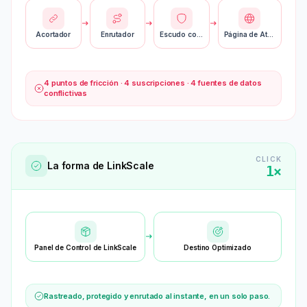
Acortador
Enrutador
Escudo contra Bots
Página de Aterrizaje
4 puntos de fricción · 4 suscripciones · 4 fuentes de datos
conflictivas
CLICK
La forma de LinkScale
1×
Panel de Control de LinkScale
Destino Optimizado
Rastreado, protegido y enrutado al instante, en un solo paso.