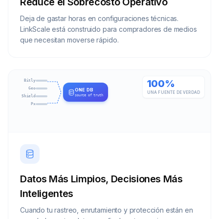
Reduce el Sobrecosto Operativo
Deja de gastar horas en configuraciones técnicas.
LinkScale está construido para compradores de medios
que necesitan moverse rápido.
100%
Bitly
Geo
ONE DB
UNA FUENTE DE VERDAD
source of truth
Shield
Px
Datos Más Limpios, Decisiones Más
Inteligentes
Cuando tu rastreo, enrutamiento y protección están en