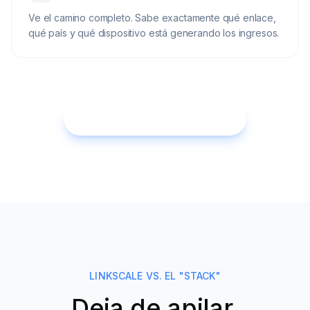
Ve el camino completo. Sabe exactamente qué enlace,
qué país y qué dispositivo está generando los ingresos.
Reemplaza mi stack ahora
LINKSCALE VS. EL "STACK"
Deja de apilar.