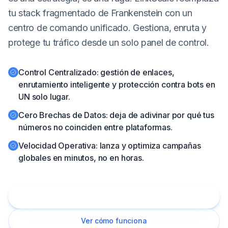
tu stack fragmentado de Frankenstein con un
Empezar
centro de comando unificado. Gestiona, enruta y
protege tu tráfico desde un solo panel de control.
🇪🇸
Control Centralizado: gestión de enlaces,
enrutamiento inteligente y protección contra bots en
UN solo lugar.
Cero Brechas de Datos: deja de adivinar por qué tus
números no coinciden entre plataformas.
Velocidad Operativa: lanza y optimiza campañas
globales en minutos, no en horas.
Reemplaza mi stack ahora
Ver cómo funciona