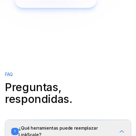
FAQ
Preguntas,
respondidas.
¿Qué herramientas puede reemplazar
1
LinkScale?