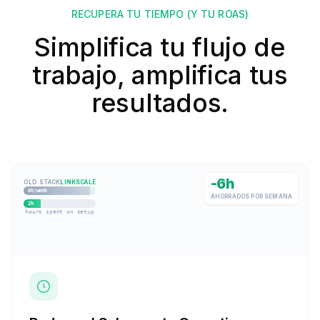
RECUPERA TU TIEMPO (Y TU ROAS)
Simplifica tu flujo de
trabajo, amplifica tus
resultados.
-6h
OLD STACK
LINKSCALE
8h/week
AHORRADOS POR SEMANA
2h
hours spent on setup