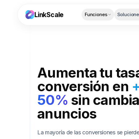
LinkScale
Funciones
Solucion
Aumenta tu tas
conversión en
50%
sin cambia
anuncios
La mayoría de las conversiones se pierd