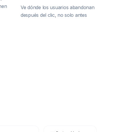
onen
Ve dónde los usuarios abandonan
después del clic, no solo antes