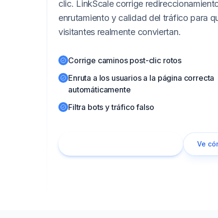
clic. LinkScale corrige redireccionamient
enrutamiento y calidad del tráfico para 
visitantes realmente conviertan.
Corrige caminos post-clic rotos
Enruta a los usuarios a la página correcta
automáticamente
Filtra bots y tráfico falso
Comienza prueba gratuita
Ve có