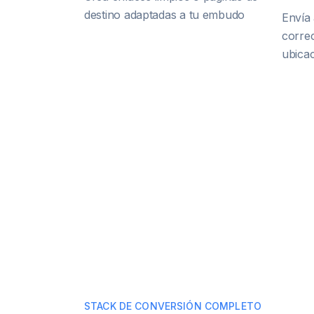
destino adaptadas a tu embudo
Envía 
correc
ubica
STACK DE CONVERSIÓN COMPLETO