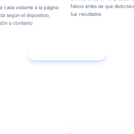
falsos antes de que distorsi
a cada visitante a la página
tus resultados
ta según el dispositivo,
ción o contexto
Comienza prueba gratuita