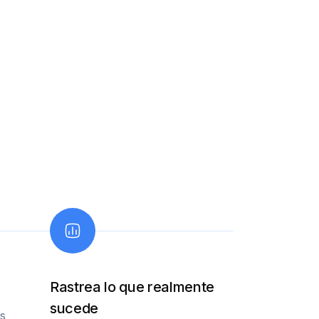
Rastrea lo que realmente
sucede
os