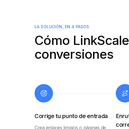
LA SOLUCIÓN, EN 4 PASOS
Cómo LinkScale
conversiones
Corrige tu punto de entrada
Enrut
corr
Crea enlaces limpios o páginas de