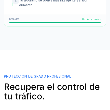
Tu algoritmo se vuelve más inteligente y el ROI
4
aumenta
Step
3
/
4
Optimizing...
PROTECCIÓN DE GRADO PROFESIONAL
Recupera el control de
tu tráfico.