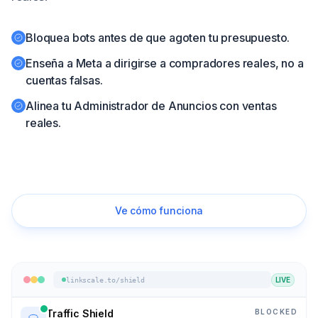
Empezar
Bloquea bots antes de que agoten tu presupuesto.
🇪🇸
Enseña a Meta a dirigirse a compradores reales, no a
cuentas falsas.
Alinea tu Administrador de Anuncios con ventas
reales.
Comienza prueba gratuita
Ve cómo funciona
LIVE
linkscale.to/shield
BLOCKED
Traffic Shield