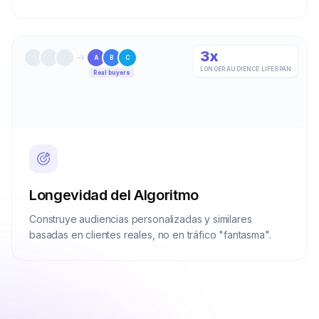
3x
A
B
C
LONGER AUDIENCE LIFESPAN
Real buyers
Longevidad del Algoritmo
Construye audiencias personalizadas y similares
basadas en clientes reales, no en tráfico "fantasma".