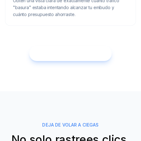
Obtén una vista clara de exactamente cuánto tráfico
"basura" estaba intentando alcanzar tu embudo y
cuánto presupuesto ahorraste.
Comienza prueba gratuita
DEJA DE VOLAR A CIEGAS
No solo rastrees clics.