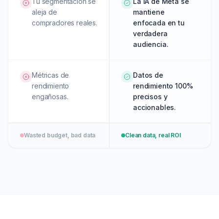
Tu segmentación se
La IA de Meta se
aleja de
mantiene
compradores reales.
enfocada en tu
verdadera
audiencia.
Métricas de
Datos de
rendimiento
rendimiento 100%
engañosas.
precisos y
accionables.
Wasted budget, bad data
Clean data, real ROI