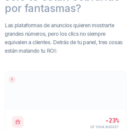
por fantasmas?
Las plataformas de anuncios quieren mostrarte
grandes números, pero los clics no siempre
equivalen a clientes. Detrás de tu panel, tres cosas
están matando tu ROI:
DAILY
$12.40
BUDGET
left
1
-23%
OF YOUR BUDGET