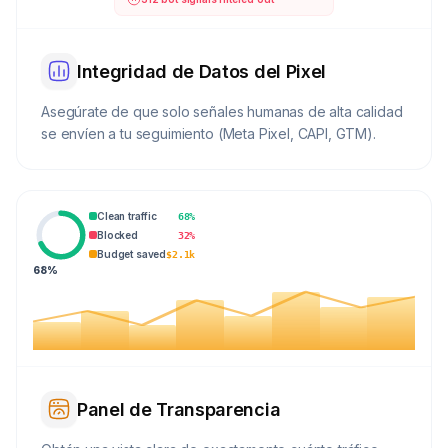
Integridad de Datos del Pixel
Asegúrate de que solo señales humanas de alta calidad
se envíen a tu seguimiento (Meta Pixel, CAPI, GTM).
Clean traffic
68%
Blocked
32%
Budget saved
$2.1k
68%
Panel de Transparencia