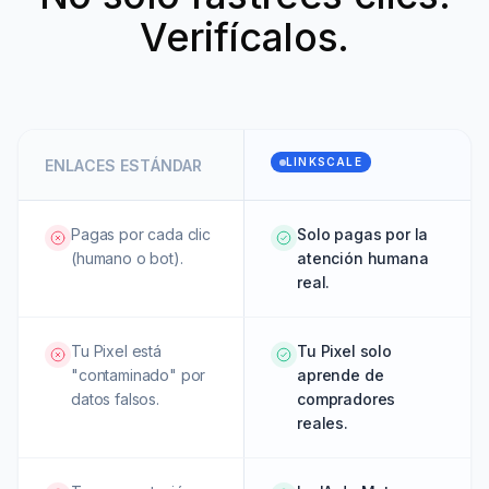
Verifícalos.
LINKSCALE
ENLACES ESTÁNDAR
Pagas por cada clic
Solo pagas por la
(humano o bot).
atención humana
real.
Tu Pixel está
Tu Pixel solo
"contaminado" por
aprende de
datos falsos.
compradores
reales.