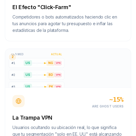
El Efecto "Click-Farm"
Competidores o bots automatizados haciendo clic en
tus anuncios para agotar tu presupuesto e inflar las
estadísticas de la plataforma.
CLAIMED
ACTUAL
2
US
NG
#
1
VPN
US
BD
#
2
VPN
US
PK
#
3
VPN
~15%
US
IN
#
4
VPN
ARE GHOST USERS
La Trampa VPN
Usuarios ocultando su ubicación real, lo que significa
que tu segmentación "solo en EE. UU." está alcanzando