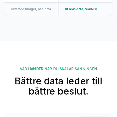
Wasted budget, bad data
Clean data, real ROI
VAD HÄNDER NÄR DU SKALAR SANNINGEN
Bättre data leder till
bättre beslut.