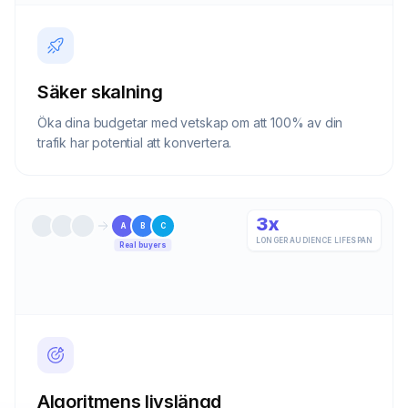
Säker skalning
Öka dina budgetar med vetskap om att 100% av din
trafik har potential att konvertera.
3x
A
B
C
LONGER AUDIENCE LIFESPAN
Real buyers
Algoritmens livslängd