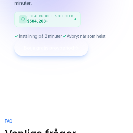
minuter.
TOTAL BUDGET PROTECTED
$504,213
+
Inställning på 2 minuter
Avbryt när som helst
Börja gratis provperiod
FAQ