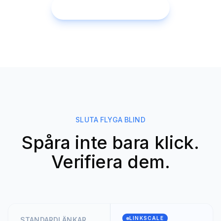
Börja gratis provperiod
SLUTA FLYGA BLIND
Spåra inte bara klick.
Verifiera dem.
LINKSCALE
STANDARDLÄNKAR