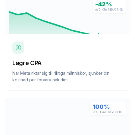
-42%
AVG. CPA REDUCTION
Lägre CPA
När Meta riktar sig till riktiga människor, sjunker din
kostnad per förvärv naturligt.
100%
REAL TRAFFIC VERIFIED