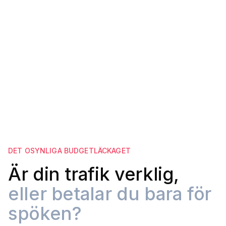
24/7
Automatisk filtrering
DET OSYNLIGA BUDGETLÄCKAGET
Är din trafik verklig,
eller betalar du bara för
spöken?