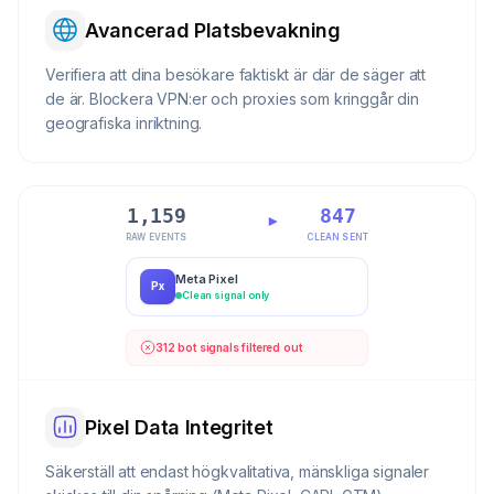
Avancerad Platsbevakning
Verifiera att dina besökare faktiskt är där de säger att
de är. Blockera VPN:er och proxies som kringgår din
geografiska inriktning.
1,159
847
RAW EVENTS
CLEAN SENT
Meta Pixel
Px
Clean signal only
312 bot signals filtered out
Pixel Data Integritet
Säkerställ att endast högkvalitativa, mänskliga signaler