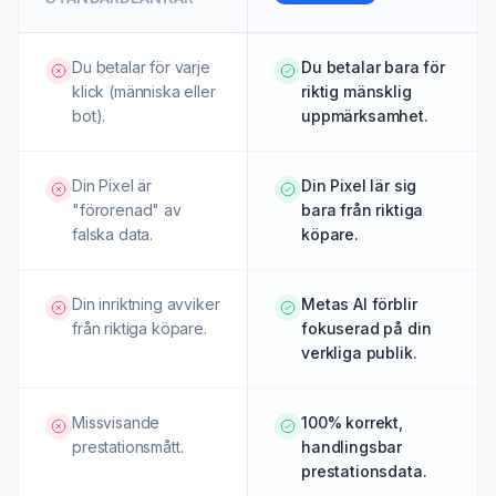
Du betalar för varje
Du betalar bara för
klick (människa eller
riktig mänsklig
bot).
uppmärksamhet.
Din Pixel är
Din Pixel lär sig
"förorenad" av
bara från riktiga
falska data.
köpare.
Din inriktning avviker
Metas AI förblir
från riktiga köpare.
fokuserad på din
verkliga publik.
Missvisande
100% korrekt,
prestationsmått.
handlingsbar
prestationsdata.