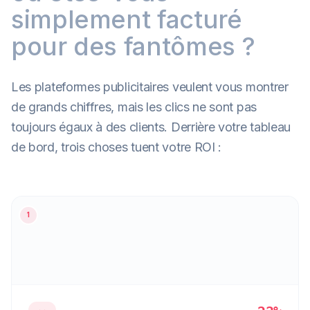
simplement facturé
pour des fantômes ?
Les plateformes publicitaires veulent vous montrer
de grands chiffres, mais les clics ne sont pas
toujours égaux à des clients. Derrière votre tableau
de bord, trois choses tuent votre ROI :
DAILY
$12.40
BUDGET
left
1