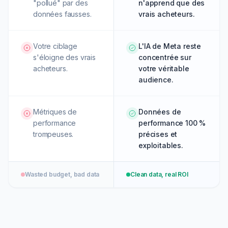
"pollué" par des
n'apprend que des
données fausses.
vrais acheteurs.
Votre ciblage
L'IA de Meta reste
s'éloigne des vrais
concentrée sur
acheteurs.
votre véritable
audience.
Métriques de
Données de
performance
performance 100 %
trompeuses.
précises et
exploitables.
Wasted budget, bad data
Clean data, real ROI