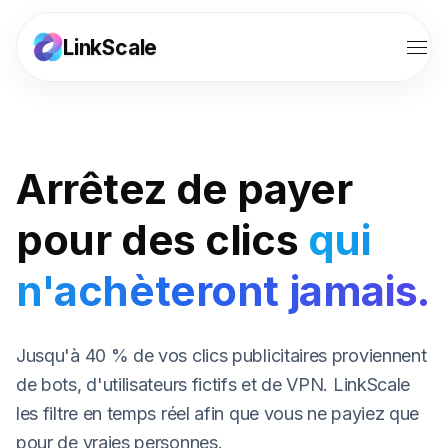
LinkScale
Fonctionnalités
Solutions
Arrêtez de payer
Outils
pour des clics
qui
Ressources
n'achèteront jamais.
Tarifs
Jusqu'à 40 % de vos clics publicitaires proviennent
Affiliation
de bots, d'utilisateurs fictifs et de VPN. LinkScale
les filtre en temps réel afin que vous ne payiez que
Connexion
pour de vraies personnes.