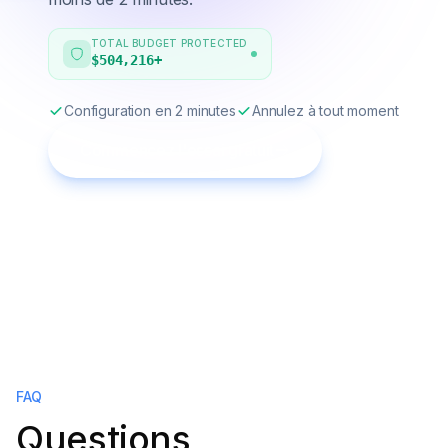
TOTAL BUDGET PROTECTED
$504,216
+
Configuration en 2 minutes
Annulez à tout moment
Commencez l'essai gratuit
FAQ
Questions