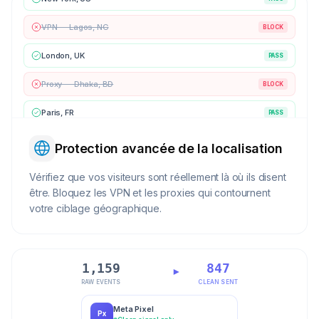
VPN — Lagos, NG
BLOCK
London, UK
PASS
Proxy — Dhaka, BD
BLOCK
Paris, FR
PASS
Protection avancée de la localisation
Vérifiez que vos visiteurs sont réellement là où ils disent
être. Bloquez les VPN et les proxies qui contournent
votre ciblage géographique.
1,159
847
RAW EVENTS
CLEAN SENT
Meta Pixel
Px