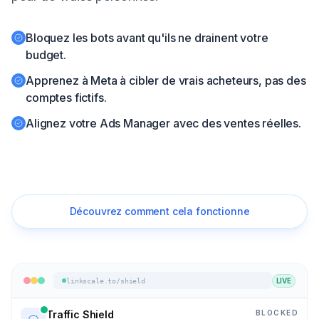
Commencer
Bloquez les bots avant qu'ils ne drainent votre
budget.
🇫🇷
Apprenez à Meta à cibler de vrais acheteurs, pas des
comptes fictifs.
Alignez votre Ads Manager avec des ventes réelles.
Commencez l'essai gratuit
Découvrez comment cela fonctionne
LIVE
linkscale.to/shield
BLOCKED
Traffic Shield