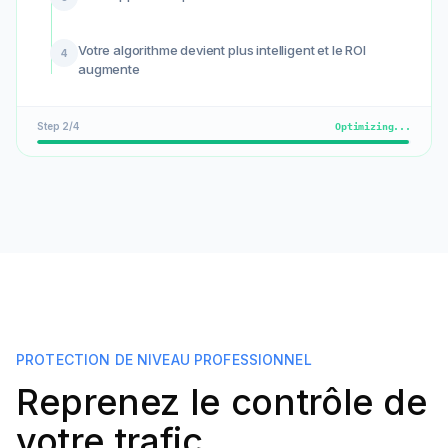
Votre algorithme devient plus intelligent et le ROI
4
augmente
Step
3
/
4
Optimizing...
PROTECTION DE NIVEAU PROFESSIONNEL
Reprenez le contrôle de
votre trafic.