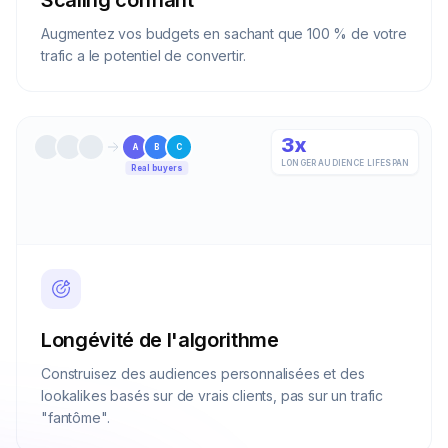
Scaling confiant
Augmentez vos budgets en sachant que 100 % de votre
trafic a le potentiel de convertir.
3x
A
B
C
LONGER AUDIENCE LIFESPAN
Real buyers
Longévité de l'algorithme
Construisez des audiences personnalisées et des
lookalikes basés sur de vrais clients, pas sur un trafic
"fantôme".