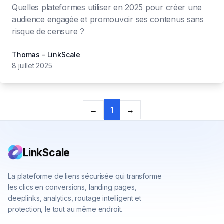
Quelles plateformes utiliser en 2025 pour créer une
audience engagée et promouvoir ses contenus sans
risque de censure ?
Thomas - LinkScale
8 juillet 2025
Previous
Next
←
1
→
LinkScale
La plateforme de liens sécurisée qui transforme
les clics en conversions, landing pages,
deeplinks, analytics, routage intelligent et
protection, le tout au même endroit.